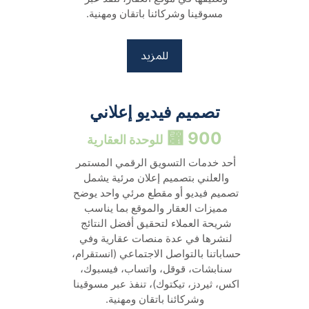
مسوقينا وشركائنا باتقان ومهنية.
للمزيد
تصميم فيديو إعلاني
900 ⃁ 
للوحدة العقارية
أحد خدمات التسويق الرقمي المستمر 
والعلني بتصميم إعلان مرئية يشمل 
تصميم فيديو أو مقطع مرئي واحد يوضح 
مميزات العقار والموقع بما يناسب 
شريحة العملاء لتحقيق أفضل النتائج 
لنشرها في عدة منصات عقارية وفي 
حساباتنا بالتواصل الاجتماعي (انستقرام، 
سنابشات، قوقل، واتساب، فيسبوك، 
اكس، ثيردز، تيكتوك)، تنفذ عبر مسوقينا 
وشركائنا باتقان ومهنية.