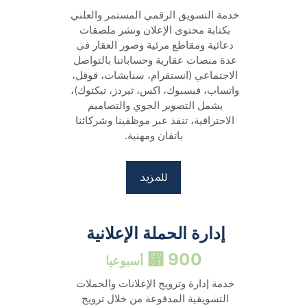
خدمة التسويق الرقمي المستمر والعلني 
بكتابة محتوى الإعلان ونشر ملصقات 
دعائية ومقاطع مرئية وصور العقار في 
عدة منصات عقارية وحساباتنا بالتواصل 
الاجتماعي (انستقرام، سنابشات، قوقل، 
واتساب، فيسبوك، اكس، ثيردز، تيكتوك)، 
يشمل التصوير الجوي والتصاميم 
الاحترافية، تنفذ عبر موظفينا وشركائنا 
باتقان ومهنية.
للمزيد
إدارة الحملة الإعلانية 
900 ⃁ 
أسبوعيا
خدمة إدارة وترويج الإعلانات والحملات 
التسويقية المدفوعة من خلال ترويج 