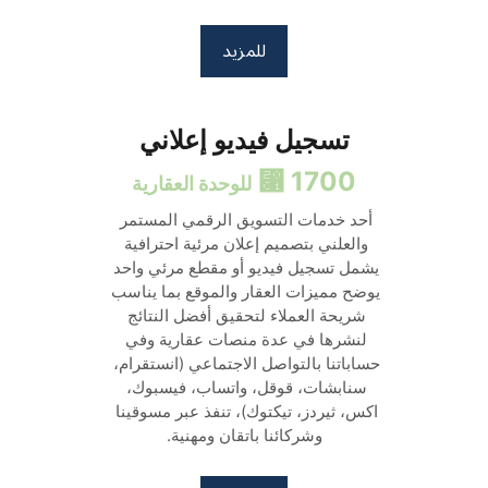
للمزيد
تسجيل فيديو إعلاني
1700 ⃁ 
للوحدة العقارية
أحد خدمات التسويق الرقمي المستمر 
والعلني بتصميم إعلان مرئية احترافية 
يشمل تسجيل فيديو أو مقطع مرئي واحد 
يوضح مميزات العقار والموقع بما يناسب 
شريحة العملاء لتحقيق أفضل النتائج 
لنشرها في عدة منصات عقارية وفي 
حساباتنا بالتواصل الاجتماعي (انستقرام، 
سنابشات، قوقل، واتساب، فيسبوك، 
اكس، ثيردز، تيكتوك)، تنفذ عبر مسوقينا 
وشركائنا باتقان ومهنية.