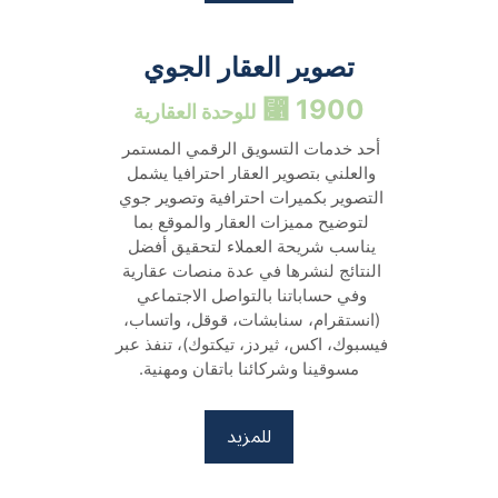
تصوير العقار الجوي
1900 ⃁ 
للوحدة العقارية
أحد خدمات التسويق الرقمي المستمر 
والعلني بتصوير العقار احترافيا يشمل 
التصوير بكميرات احترافية وتصوير جوي 
لتوضيح مميزات العقار والموقع بما 
يناسب شريحة العملاء لتحقيق أفضل 
النتائج لنشرها في عدة منصات عقارية 
وفي حساباتنا بالتواصل الاجتماعي 
(انستقرام، سنابشات، قوقل، واتساب، 
فيسبوك، اكس، ثيردز، تيكتوك)، تنفذ عبر 
مسوقينا وشركائنا باتقان ومهنية.
للمزيد