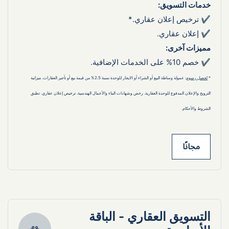
خدمات التسويق:
✔ ترخيص إعلان عقاري.*
✔ إعلان عقاري.
مميزات آخرى:
✔ خصم 10% على الخدمات الإضافية.
* 
تًحصل رسوم
: عمولة وساطة البيع أو الشراء أو الايجار للوحدة نسبة 2.5% من قيمة بيع أو تأجير العقارات. ميزانية 
الترويج والإعلان المدفوع للوحدة العقارية. رخص وشهادات البناء والأعمال الهندسية. ترخيص إعلان عقاري. تطبق 
الشروط والأحكام.
مجانًا
التسويق العقاري - الباقة 