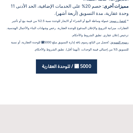
مميزات آخرى
: خصم 20% على الخدمات الإضافية، الحد الأدنى 11 
وحدة عقارية، مدة التسويق (أربعة أشهر).
* 
تًحصل رسوم:
 عمولة وساطة البيع أو الشراء أو الايجار للوحدة نسبة 2.5% من قيمة بيع أو تأجير 
العقارات. ميزانية الترويج والإعلان المدفوع للوحدة العقارية. رخص وشهادات البناء والأعمال الهندسية. 
ترخيص إعلان عقاري. تطبق الشروط والأحكام.
رسوم التسويق
: تُحصل من البائع رسوم باقة إدارة التسويق مبلغ 5000⃁ للوحدة العقارية، أو نسبة 
للتسويق 5% من إجمالي قيمة الوحدات، (أيهما أقل). تطبق الشروط والأحكام.
5000 ⃁ / للوحدة العقارية