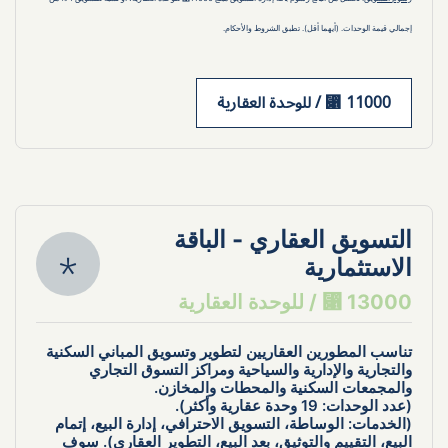
إجمالي قيمة الوحدات. (أيهما أقل). تطبق الشروط والأحكام.
11000 ⃁ / للوحدة العقارية
التسويق العقاري - الباقة 
الاستثمارية
13000 ⃁ / للوحدة العقارية
تناسب المطورين العقاريين لتطوير وتسويق المباني السكنية 
والتجارية والإدارية والسياحية ومراكز التسوق التجاري 
والمجمعات السكنية والمحطات والمخازن.
(عدد الوحدات: 19 وحدة عقارية وأكثر).
(الخدمات: الوساطة، التسويق الاحترافي، إدارة البيع، إتمام 
البيع، التقييم والتوثيق، بعد البيع، التطوير العقاري). سوف 