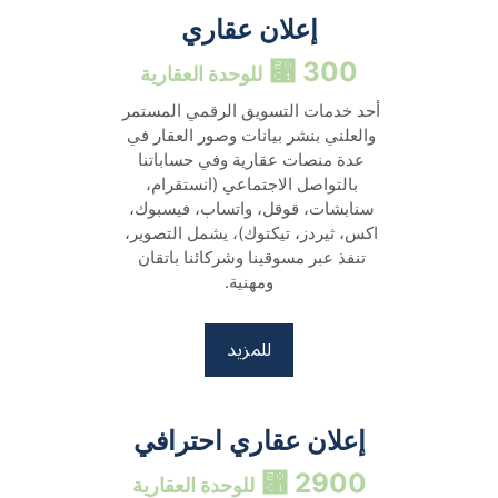
إعلان عقاري
300 ⃁ 
للوحدة العقارية
أحد خدمات التسويق الرقمي المستمر 
والعلني بنشر بيانات وصور العقار في 
عدة منصات عقارية وفي حساباتنا 
بالتواصل الاجتماعي (انستقرام، 
سنابشات، قوقل، واتساب، فيسبوك، 
اكس، ثيردز، تيكتوك)، يشمل التصوير، 
تنفذ عبر مسوقينا وشركائنا باتقان 
ومهنية.
للمزيد
إعلان عقاري احترافي
2900 ⃁ 
للوحدة العقارية