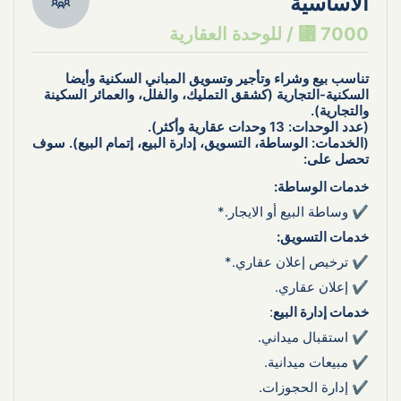
الأساسية
7000 ⃁ / للوحدة العقارية
تناسب بيع وشراء وتأجير وتسويق المباني السكنية وأيضا 
السكنية-التجارية (كشقق التمليك، والفلل، والعمائر السكينة 
والتجارية).
(عدد الوحدات: 13 وحدات عقارية وأكثر).
(الخدمات: الوساطة، التسويق، إدارة البيع، إتمام البيع). سوف 
تحصل على:
خدمات الوساطة:
✔ وساطة البيع أو الايجار.*
خدمات التسويق:
✔ ترخيص إعلان عقاري.*
✔ إعلان عقاري.
خدمات إدارة البيع
:
✔ استقبال ميداني.
✔ مبيعات ميدانية.
✔ إدارة الحجوزات.