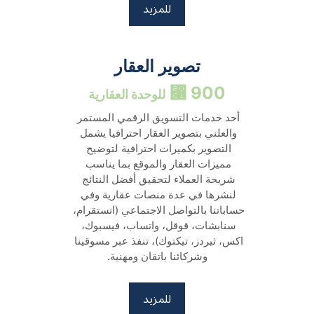
للمزيد
تصوير العقار
900 ⃁ 
للوحدة العقارية
أحد خدمات التسويق الرقمي المستمر 
والعلني بتصوير العقار احترافيا يشمل 
التصوير بكميرات احترافية لتوضيح 
مميزات العقار والموقع بما يناسب 
شريحة العملاء لتحقيق أفضل النتائج 
لنشرها في عدة منصات عقارية وفي 
حساباتنا بالتواصل الاجتماعي (انستقرام، 
سنابشات، قوقل، واتساب، فيسبوك، 
اكس، ثيردز، تيكتوك)، تنفذ عبر مسوقينا 
وشركائنا باتقان ومهنية.
للمزيد