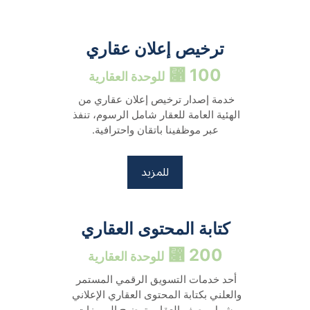
ترخيص إعلان عقاري
100 ⃁ 
للوحدة العقارية
خدمة إصدار ترخيص إعلان عقاري من 
الهئية العامة للعقار شامل الرسوم، تنفذ 
عبر موظفينا باتقان واحترافية.
للمزيد
كتابة المحتوى العقاري
200 ⃁ 
للوحدة العقارية
أحد خدمات التسويق الرقمي المستمر 
والعلني بكتابة المحتوى العقاري الإعلاني 
يشمل وصف العقار وتوضيح المميزات 