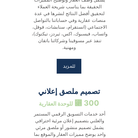
الحقيقة بما يناسب شريحة العملاء 
لتحقيق أفضل النتائج لنشرها في عدة 
منصات عقارية وفي حساباتنا بالتواصل 
الاجتماعي (انستقرام، سنابشات، قوقل، 
واتساب، فيسبوك، اكس، ثيردز، تيكتوك)، 
تنفذ عبر مسوقينا وشركائنا باتقان 
ومهنية.
للمزيد
تصميم ملصق إعلاني
300 ⃁ 
للوحدة العقارية
أحد خدمات التسويق الرقمي المستمر 
والعلني بتصميم إعلان مرئية احترافي 
يشمل تصميم منشور أو ملصق مرئي 
واحد يوضح مميزات العقار والموقع بما 