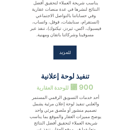
يناسب شريحة العملاء لتحقيق أفضل 
النتائج لنشرها في عدة منصات عقارية 
وفي حساباتنا بالتواصل الاجتماعي 
(انستقرام، سنابشات، قوقل، واتساب، 
فيسبوك، اكس، ثيردز، تيكتوك)، تنفذ عبر 
مسوقينا وشركائنا باتقان ومهنية.
للمزيد
تنفيذ لوحة إعلانية
900 ⃁ 
للوحدة العقارية
أحد خدمات التسويق الرقمي المستمر 
والعلني تنفيذ لوحة إعلان مرئية يشمل 
تصميم منشور أو ملصق مرئي واحد 
يوضح مميزات العقار والموقع بما يناسب 
شريحة العملاء لتحقيق أفضل النتائج 
وتعليقها في موقع العقار، تنفذ عبر 