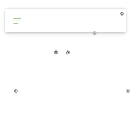
❅
❅
❅
❅
❅
❅
❆
❆
❆
❆
❆
❆
❅
❅
❅