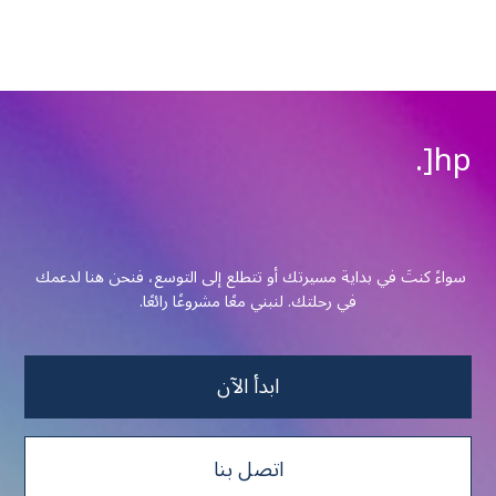
hp[.
سواءً كنتَ في بداية مسيرتك أو تتطلع إلى التوسع، فنحن هنا لدعمك 
في رحلتك. لنبني معًا مشروعًا رائعًا.
ابدأ الآن
اتصل بنا