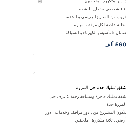
دورين متكررة , ملحقين)
بناء شخصي مدخلين للشقة 
قريب من الشارع الرئيسي و الخدمة
مظلة خاصة لكل موقف سيارة
ضمان 5 تأسيس الكهرباء و السباكة
560 ألف
شقق تمليك جدة حي المروة
شقة تمليك فاخرة ومساحة رحبة 5 غرف حي 
المروة جدة 
يتكون المشروع من , دور مواقف وخدمات , دور 
❅
❅
❅
أرضي , ثلاثة متكررة , ملحقين