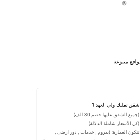
اقع متنوعة
شقق تمليك ولي العهد 1
(جميع الشقق عليها خصم 30 الف)
(كل الأسعار شاملة الدلالة) 
❆
❆
❆
تتكون العمارة: (بدروم , خدمات , دور ارضي , 