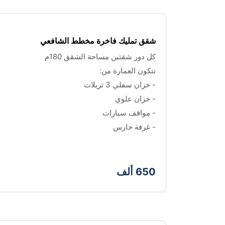
شقق تمليك فاخرة مخطط الشافعي
كل دور شقتين مساحة الشقق 180م
تتكون العمارة من:
- خزان سفلي 3 تريلات
- خزان علوي
- مواقف سيارات 
- غرفة حارس 
650 ألف