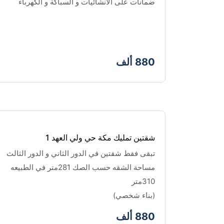
ضمانات على الانشائيات و السباكة و الكهرباء
880 ألف
شقتين تمليك مكة حي ولي العهد 1
تبقى فقط شقتين في الدور الثاني و الدور الثالث
مساحة الشقه حسب الصك 281متر في الطبيعه 
310متر 
(بناء شخصي)
880 ألف