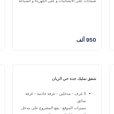
ضمانات على الانشائيات و على الكهرباء و السباكة
950 ألف
شقق تمليك جدة حي الريان
5 غرف - مدخلين - غرفة خادمة - غرفة 
سائق 
مميزات الموقع : يقع المشروع على مدخل 