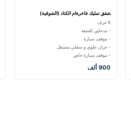
شقق تمليك فاخرةام الكتاد (الشوقية)
6 غرف 
- مدخلين للشقة 
- موقف سيارة
- خزان علوي و سفلي مستقل
- موقف سيارة خاص
900 ألف