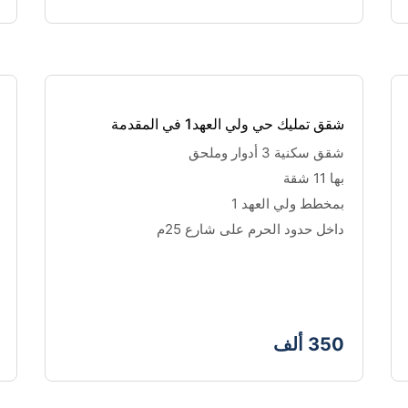
شقق تمليك حي ولي العهد1 في المقدمة
شقق سكنية 3 أدوار وملحق 
بها 11 شقة 
بمخطط ولي العهد 1 
داخل حدود الحرم على شارع 25م️
350 ألف