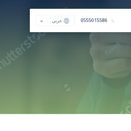
0555015586
عربي