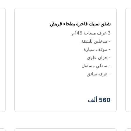
شقق تمليك فاخرة بطحاء قريش
3 غرف مساحة 146م
- مدخلين للشقة 
- موقف سيارة
- خزان علوي
- سفلي مستقل
- غرفة سائق
560 ألف