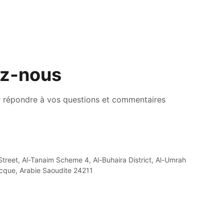
z-nous
 répondre à vos questions et commentaires
reet, Al-Tanaim Scheme 4, Al-Buhaira District, Al-Umrah 
cque, Arabie Saoudite 24211