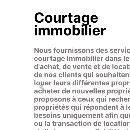
Courtage 
immobilier
Nous fournissons des servic
courtage immobilier dans le
d'achat, de vente et de locat
de nos clients qui souhaitent
louer leurs différentes propr
❆
❆
❆
acheter de nouvelles propriét
proposons à ceux qui recher
propriétés qui répondent à le
besoins uniquement afin que
ou la transaction de location