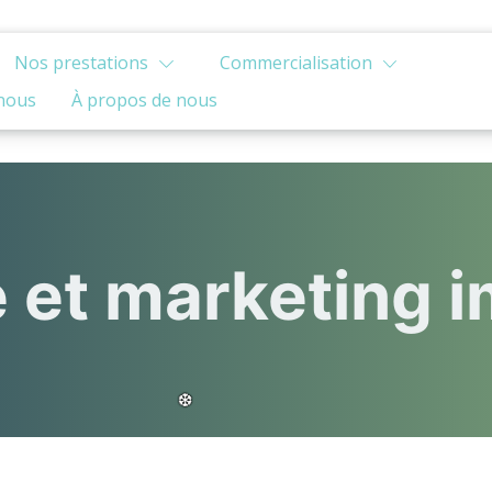
Nos prestations
Commercialisation
nous
À propos de nous
 et marketing i