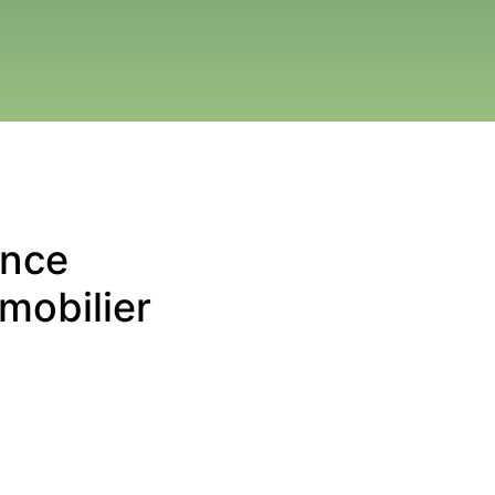
nce 
mobilier