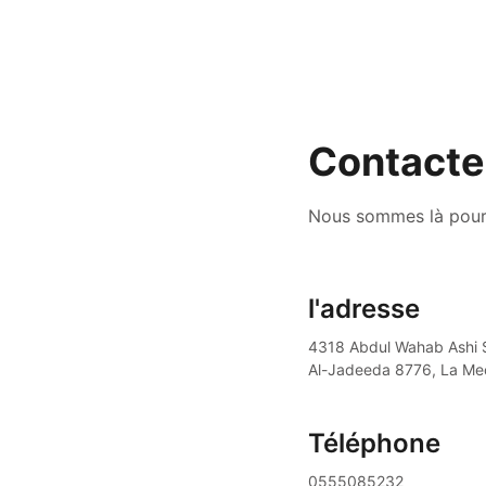
Contacte
Nous sommes là pour
l'adresse
4318 Abdul Wahab Ashi St
Al-Jadeeda 8776, La Me
Téléphone
0555085232