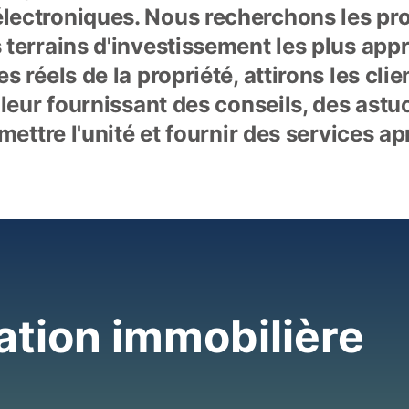
lectroniques. Nous recherchons les pro
 terrains d'investissement les plus appro
s réels de la propriété, attirons les clie
 leur fournissant des conseils, des astuc
emettre l'unité et fournir des services a
tion immobilière 