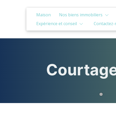
Maison
Nos biens immobiliers
Expérience et conseil
Contactez-
Courtage