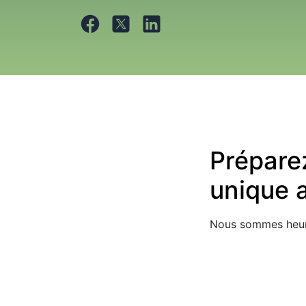
Préparez
unique 
Nous sommes heure