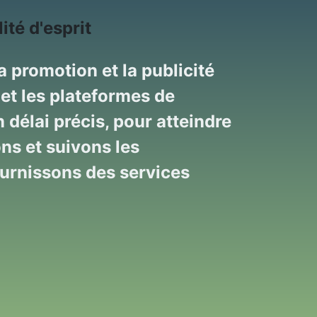
ité d'esprit
 promotion et la publicité 
et les plateformes de 
délai précis, pour atteindre 
ns et suivons les 
ournissons des services 