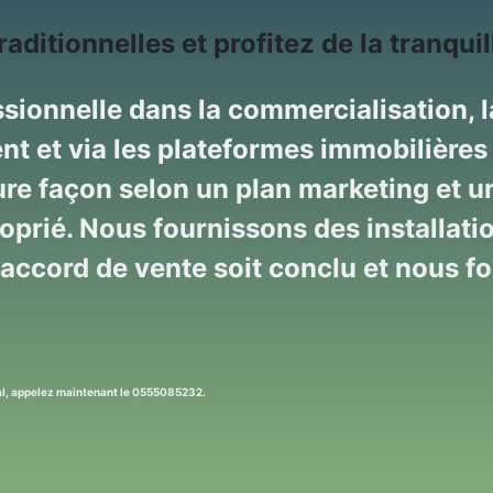
itionnelles et profitez de la tranquill
sionnelle dans la commercialisation, la
nt et via les plateformes immobilières 
re façon selon un plan marketing et un 
oprié. Nous fournissons des installatio
'accord de vente soit conclu et nous f
ial, appelez maintenant le 0555085232.