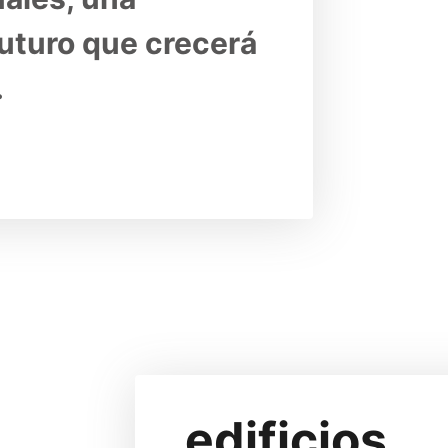
uturo que crecerá 
.
edificios 