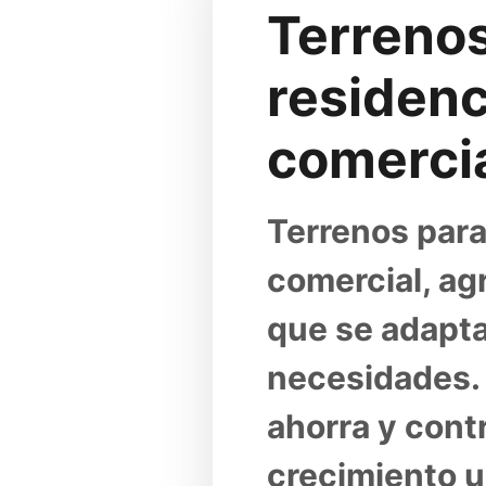
Terrenos
residenci
comerci
Terrenos para 
comercial, agr
que se adapta
necesidades. 
ahorra y contr
crecimiento ur