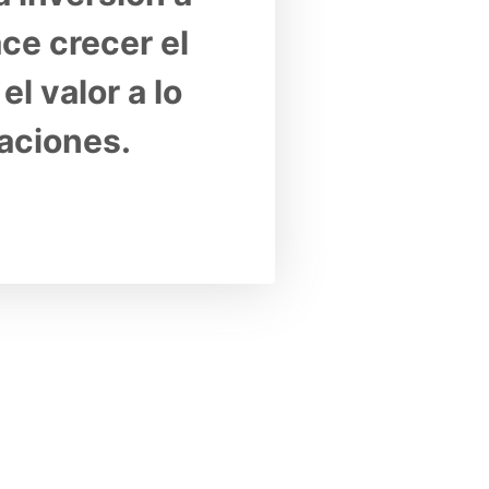
ce crecer el 
l valor a lo 
raciones.