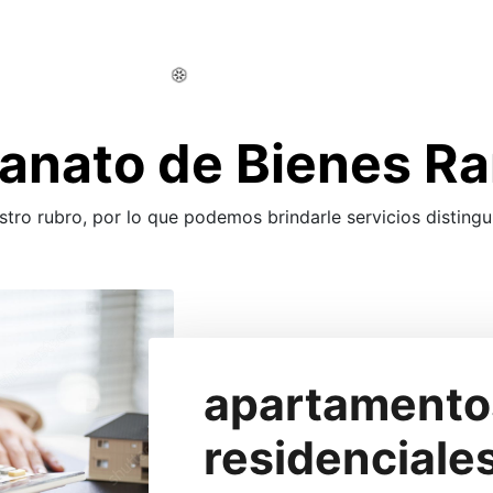
anato de Bienes Ra
ro rubro, por lo que podemos brindarle servicios distingu
apartamentos
residenciale