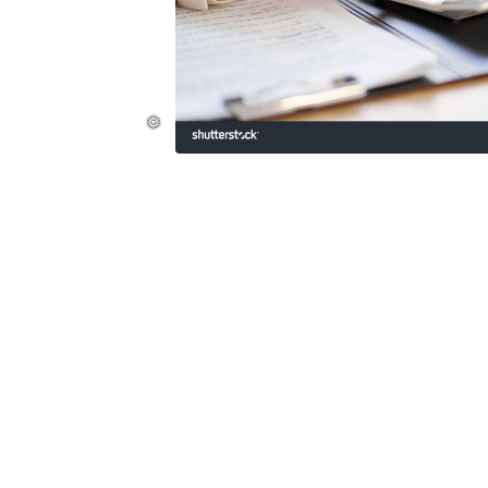
❆
❆
❆