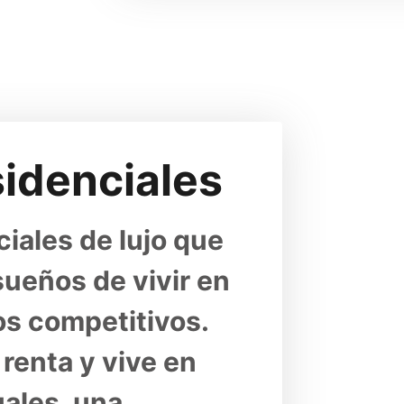
esidenciales
ciales de lujo que 
ueños de vivir en 
ios competitivos. 
renta y vive en 
les, una 