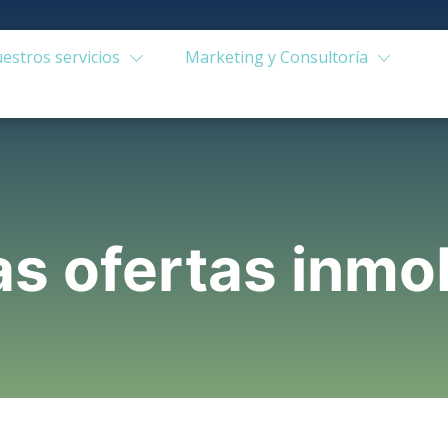
estros servicios
Marketing y Consultoría
s ofertas inmob