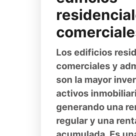
residencial
comerciale
Los edificios resid
comerciales y admi
son la mayor inver
activos inmobiliari
generando una rent
regular y una renta
acumulada. Es una