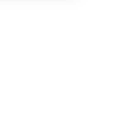
❆
❆
❆