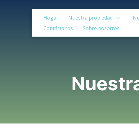
Hogar
Nuestra propiedad
Nu
Contáctanos
Sobre nosotros
Nuestra