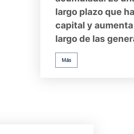
largo plazo que ha
capital y aumenta e
largo de las gene
Más