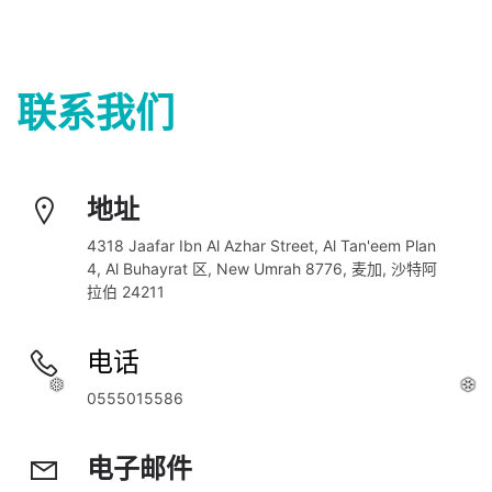
❆
❆
❆
❆
❆
❆
联系我们
地址
4318 Jaafar Ibn Al Azhar Street, Al Tan'eem Plan 
4, Al Buhayrat 区, New Umrah 8776, 麦加, 沙特阿
拉伯 24211
电话
0555015586
电子邮件
❅
❅
❅
❆
❆
❆