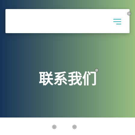
❅
❅
❅
联系我们
❅
❅
❅