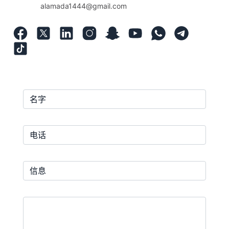
alamada1444@gmail.com